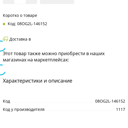
Коротко о товаре
Код: 08OG2L-146152
Доставка в
Этот товар также можно приобрести в наших
магазинах на маркетплейсах:
Характеристики и описание
Код
08OG2L-146152
Код у производителя
1117