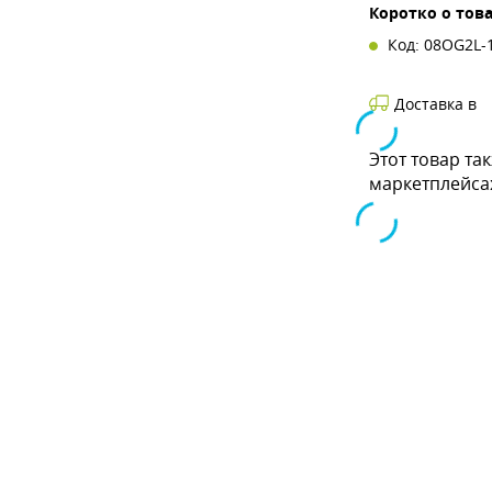
Коротко о тов
Код: 08OG2L-
Доставка в
Этот товар та
маркетплейса