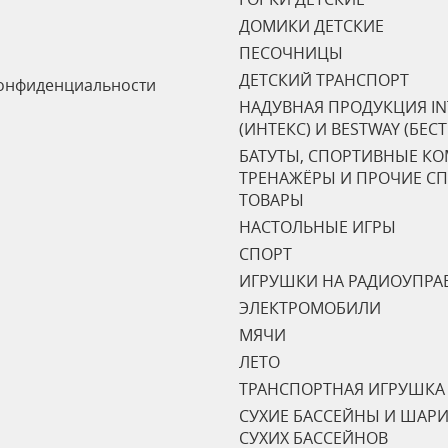
ДОМИКИ ДЕТСКИЕ
ПЕСОЧНИЦЫ
ДЕТСКИЙ ТРАНСПОРТ
онфиденциальности
НАДУВНАЯ ПРОДУКЦИЯ IN
(ИНТЕКС) И BESTWAY (БЕС
БАТУТЫ, СПОРТИВНЫЕ К
ТРЕНАЖЁРЫ И ПРОЧИЕ С
ТОВАРЫ
НАСТОЛЬНЫЕ ИГРЫ
СПОРТ
ИГРУШКИ НА РАДИОУПРА
ЭЛЕКТРОМОБИЛИ
МЯЧИ
ЛЕТО
ТРАНСПОРТНАЯ ИГРУШКА
СУХИЕ БАССЕЙНЫ И ШАРИ
СУХИХ БАССЕЙНОВ