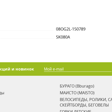
08OG2L-150789
SK080A
акций и новинок
БУРАГО (Bburago)
ды
МАИСТО (MAISTO)
ВЕЛОСИПЕДЫ, РОЛИКИ, С
СКЕЙТБОРДЫ, БЕГОВЕЛЫ
ГОРКИ ДЕТСКИЕ