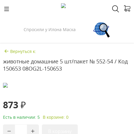
Спросили у Илона Маска
Вернуться к:
животные домашние 5 шт/пакет № 552-54 / Код
150653 08OG2L-150653
873 ₽
Есть в наличии: 5
В корзине: 0
В корзину