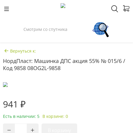
Смотрим со спутника
Вернуться к:
НордПласт: Машинка ДПС акция 55% № 015/6 /
Код 9858 08OG2L-9858
941 ₽
Есть в наличии: 5
В корзине: 0
В корзину