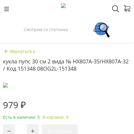
Смотрим со спутника
Вернуться к:
кукла пупс 30 см 2 вида № HX807A-35/HX807A-32
/ Код 151348 08OG2L-151348
979 ₽
Есть в наличии: 5
В корзине: 0
В корзину