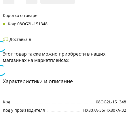
Коротко о товаре
Код: 08OG2L-151348
Доставка в
Этот товар также можно приобрести в наших
магазинах на маркетплейсах:
Характеристики и описание
Код
08OG2L-151348
Код у производителя
HX807A-35/HX807A-32