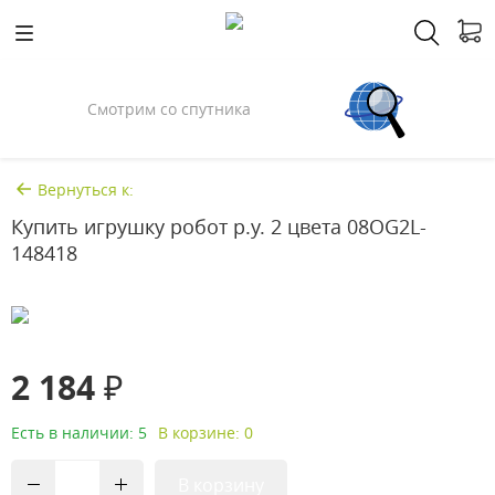
Смотрим со спутника
Вернуться к:
Купить игрушку робот р.у. 2 цвета 08OG2L-
148418
2 184 ₽
Есть в наличии: 5
В корзине: 0
В корзину