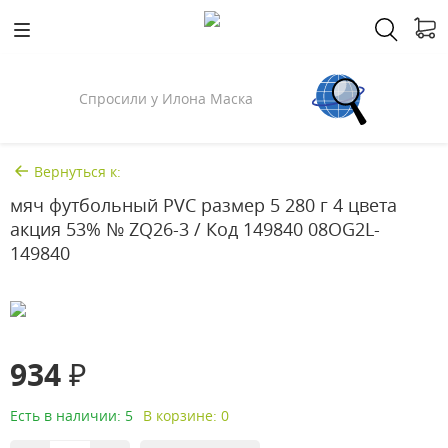
Спросили у Илона Маска
Вернуться к:
мяч футбольный PVC размер 5 280 г 4 цвета
акция 53% № ZQ26-3 / Код 149840 08OG2L-
149840
934 ₽
Есть в наличии: 5
В корзине: 0