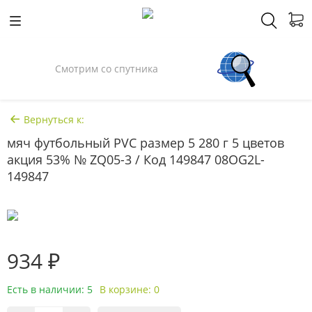
Спросили у Илона Маска
Вернуться к:
мяч футбольный PVC размер 5 280 г 5 цветов
акция 53% № ZQ05-3 / Код 149847 08OG2L-
149847
934 ₽
Есть в наличии: 5
В корзине: 0