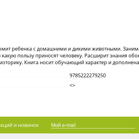
акомит ребенка с домашними и дикими животными. Заним
а и какую пользу приносят человеку. Расширит знания о
моторику. Книга носит обучающий характер и дополнен
9785222279250
<>
акций и новинок