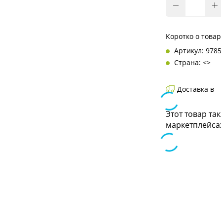
Коротко о това
Артикул: 978
Страна: <>
Доставка в
Этот товар та
маркетплейса