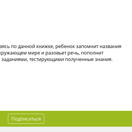
аясь по данной книжке, ребенок запомнит названия
бокружающем мире и разовьет речь, пополнит
а заданиями, тестирующими полученные знания.
Подписаться