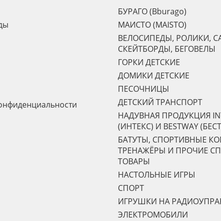
БУРАГО (Bburago)
ды
МАИСТО (MAISTO)
ВЕЛОСИПЕДЫ, РОЛИКИ, С
СКЕЙТБОРДЫ, БЕГОВЕЛЫ
ГОРКИ ДЕТСКИЕ
ДОМИКИ ДЕТСКИЕ
ПЕСОЧНИЦЫ
ДЕТСКИЙ ТРАНСПОРТ
онфиденциальности
НАДУВНАЯ ПРОДУКЦИЯ IN
(ИНТЕКС) И BESTWAY (БЕС
БАТУТЫ, СПОРТИВНЫЕ К
ТРЕНАЖЁРЫ И ПРОЧИЕ С
ТОВАРЫ
НАСТОЛЬНЫЕ ИГРЫ
СПОРТ
ИГРУШКИ НА РАДИОУПР
ЭЛЕКТРОМОБИЛИ