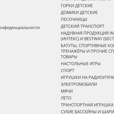
ГОРКИ ДЕТСКИЕ
ДОМИКИ ДЕТСКИЕ
ПЕСОЧНИЦЫ
ДЕТСКИЙ ТРАНСПОРТ
онфиденциальности
НАДУВНАЯ ПРОДУКЦИЯ IN
(ИНТЕКС) И BESTWAY (БЕС
БАТУТЫ, СПОРТИВНЫЕ К
ТРЕНАЖЁРЫ И ПРОЧИЕ С
ТОВАРЫ
НАСТОЛЬНЫЕ ИГРЫ
СПОРТ
ИГРУШКИ НА РАДИОУПР
ЭЛЕКТРОМОБИЛИ
МЯЧИ
ЛЕТО
ТРАНСПОРТНАЯ ИГРУШКА
СУХИЕ БАССЕЙНЫ И ШАРИ