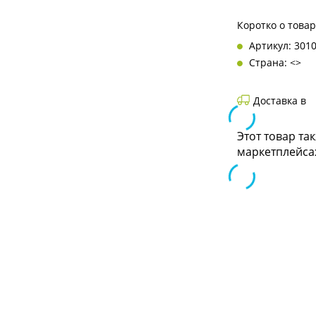
Коротко о това
Артикул: 301
Страна: <>
Доставка в
Этот товар та
маркетплейса