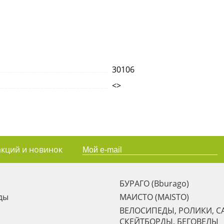
30106
<>
акций и новинок
БУРАГО (Bburago)
ды
МАИСТО (MAISTO)
ВЕЛОСИПЕДЫ, РОЛИКИ, С
СКЕЙТБОРДЫ, БЕГОВЕЛЫ