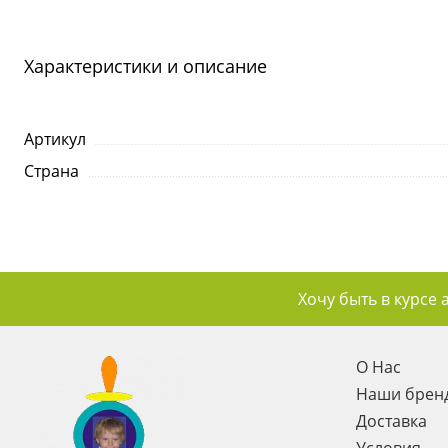
Характеристики и описание
Артикул
Страна
Хочу быть в курсе 
О Нас
Наши брен
Доставка