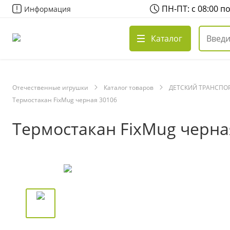
ПН-ПТ: с 08:00 п
Информация
Каталог
Отечественные игрушки
Каталог товаров
ДЕТСКИЙ ТРАНСПО
Термостакан FixMug черная 30106
Термостакан FixMug черна