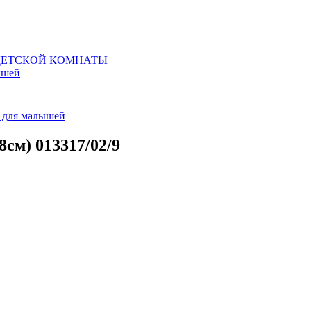
 ДЕТСКОЙ КОМНАТЫ
ышей
я для малышей
см) 013317/02/9