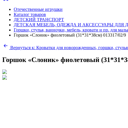
Отечественные игрушки
Каталог товаров
ДЕТСКИЙ ТРАНСПОРТ
ДЕТСКАЯ МЕБЕЛЬ, ОДЕЖДА И АКСЕССУАРЫ ДЛЯ
Горшки, стулья, ванночки, мебель, кровати и пр. для мал
Горшок «Слоник» фиолетовый (31*31*38см) 013317/02/9
Вернуться к: Кроватки для новорожденных, горшки, стуль
Горшок «Слоник» фиолетовый (31*31*38