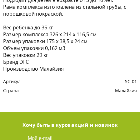
Подходит для детей в возрасте от 3 до 10 лет.
Рама комплекса изготовлена из стальной трубы, с
порошковой покраской.
Вес ребенка до 35 кг
Размер комплекса 326 х 214 х 116,5 см
Размер упаковки 175 х 38,5 х 24 см
Объем упаковки 0,162 м3
Вес упаковки 29 кг
Бренд DFC
Производство Малайзия
Артикул
SC-01
Страна
Малайзия
Хочу быть в курсе акций и новинок