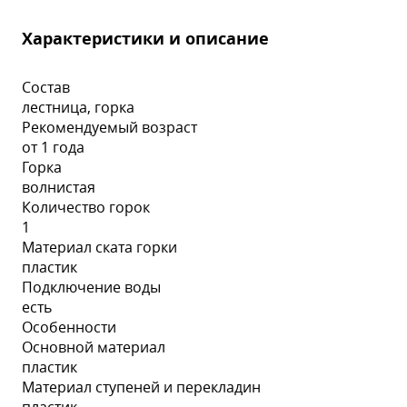
Характеристики и описание
Состав
лестница, горка
Рекомендуемый возраст
от 1 года
Горка
волнистая
Количество горок
1
Материал ската горки
пластик
Подключение воды
есть
Особенности
Основной материал
пластик
Материал ступеней и перекладин