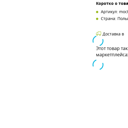
Коротко о тов
Артикул: moc
Страна: Пол
Доставка в
Этот товар та
маркетплейса