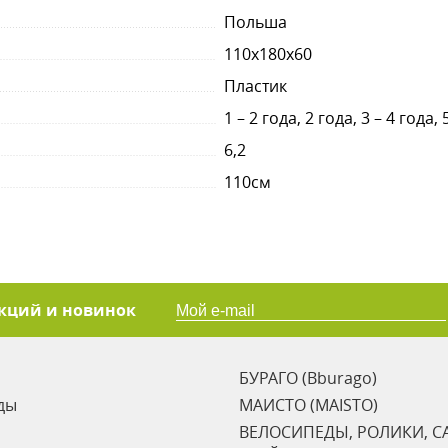
Польша
110x180x60
Пластик
1 – 2 года, 2 года, 3 – 4 года, 
6,2
110см
акций и новинок
БУРАГО (Bburago)
ды
МАИСТО (MAISTO)
ВЕЛОСИПЕДЫ, РОЛИКИ, С