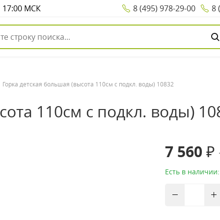
о 17:00 МСК
8 (495) 978-29-00
8 
Горка детская большая (высота 110см с подкл. воды) 10832
сота 110см с подкл. воды) 10
7 560 ₽
Есть в наличии: