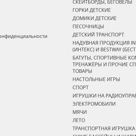
СКЕЙТБОРДЫ, БЕГОВЕЛЫ
ГОРКИ ДЕТСКИЕ
ДОМИКИ ДЕТСКИЕ
ПЕСОЧНИЦЫ
ДЕТСКИЙ ТРАНСПОРТ
онфиденциальности
НАДУВНАЯ ПРОДУКЦИЯ IN
(ИНТЕКС) И BESTWAY (БЕС
БАТУТЫ, СПОРТИВНЫЕ К
ТРЕНАЖЁРЫ И ПРОЧИЕ С
ТОВАРЫ
НАСТОЛЬНЫЕ ИГРЫ
СПОРТ
ИГРУШКИ НА РАДИОУПРА
ЭЛЕКТРОМОБИЛИ
МЯЧИ
ЛЕТО
ТРАНСПОРТНАЯ ИГРУШКА