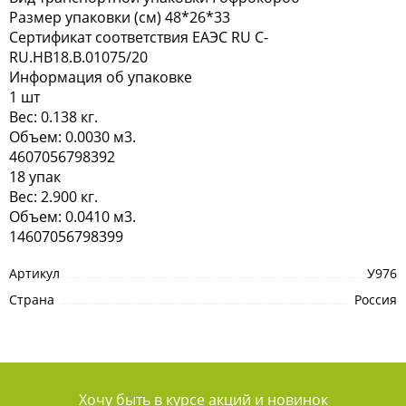
Размер упаковки (см) 48*26*33
Сертификат соответствия ЕАЭC RU C-
RU.HB18.В.01075/20
Информация об упаковке
1 шт
Вес: 0.138 кг.
Объем: 0.0030 м3.
4607056798392
18 упак
Вес: 2.900 кг.
Объем: 0.0410 м3.
14607056798399
Артикул
У976
Страна
Россия
Хочу быть в курсе акций и новинок