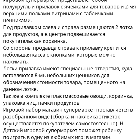
полукруглый прилавок с ячейками для товаров и 2-мя
верхними полками-витринами с табличками-
ценниками.
Под прилавком слева и справа размещаются 2 лотка
для продуктов, а в центре подвешивается
покупательская корзинка.
Со стороны продавца справа к прилавку крепится
небольшая касса с кнопками, которые можно
нажимать.
Лотки прилавка имеют специальные отверстия, куда
вставляются 8-мь небольших ценников для
обозначения стоимости товара, помещенного на
данном лотке.
Так же в комплекте пластмассовые овощи, корзинка,
упаковка яиц, пачки продуктов.
Игровой набор магазин супермаркет поставляется в
разобранном виде (сборка и наклейка этикеток
осуществляется покупателем самостоятельно). Н
Детский игровой супермаркет поможет ребенку
поиграть в одну из любимых игр: в магазин.