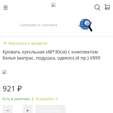
Смотрим со спутника
Вернуться к: кроватки
Кровать кукольная (48*30см) с комплектом
белья (матрас, подушка, одеяло) (4 пр.) У899
921 ₽
Есть в наличии: 2
В корзине: 0
В корзину