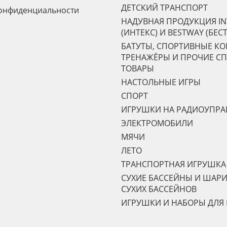
ДЕТСКИЙ ТРАНСПОРТ
онфиденциальности
НАДУВНАЯ ПРОДУКЦИЯ IN
(ИНТЕКС) И BESTWAY (БЕС
БАТУТЫ, СПОРТИВНЫЕ К
ТРЕНАЖЁРЫ И ПРОЧИЕ С
ТОВАРЫ
НАСТОЛЬНЫЕ ИГРЫ
СПОРТ
ИГРУШКИ НА РАДИОУПР
ЭЛЕКТРОМОБИЛИ
МЯЧИ
ЛЕТО
ТРАНСПОРТНАЯ ИГРУШКА
СУХИЕ БАССЕЙНЫ И ШАРИ
СУХИХ БАССЕЙНОВ
ИГРУШКИ И НАБОРЫ ДЛЯ 