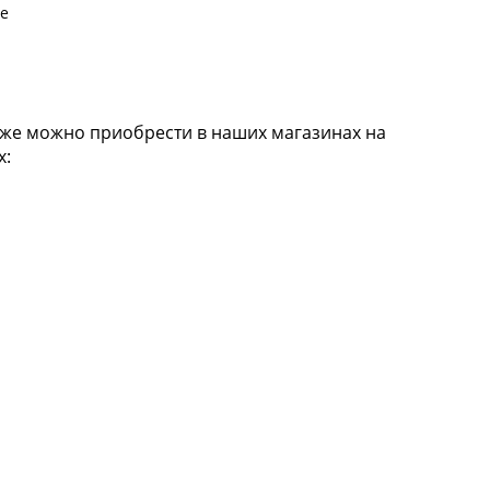
ре
кже можно приобрести в наших магазинах на
х: