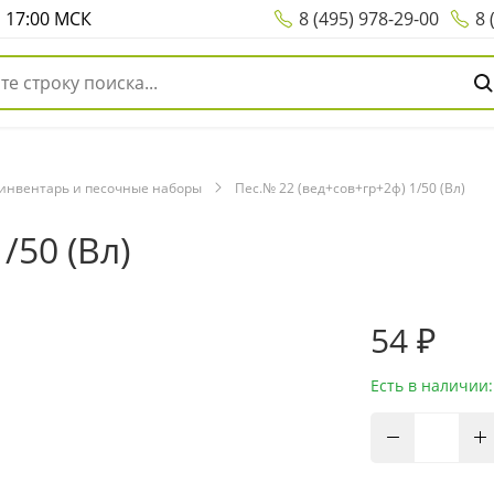
о 17:00 МСК
8 (495) 978-29-00
8 
инвентарь и песочные наборы
Пес.№ 22 (вед+сов+гр+2ф) 1/50 (Вл)
/50 (Вл)
54 ₽
Есть в наличии: