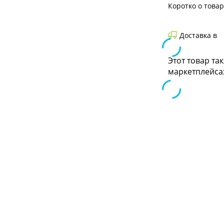
Коротко о това
Доставка в
Этот товар та
маркетплейса