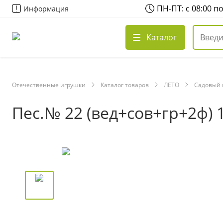
ПН-ПТ: с 08:00 п
Информация
Каталог
Отечественные игрушки
Каталог товаров
ЛЕТО
Садовый 
Пес.№ 22 (вед+сов+гр+2ф) 1