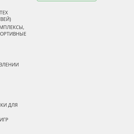
TEX
ТВЕЙ)
ОМПЛЕКСЫ,
ПОРТИВНЫЕ
АВЛЕНИИ
КИ ДЛЯ
ИГР