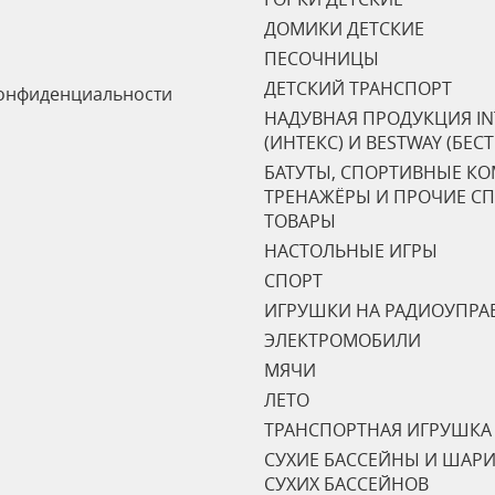
ДОМИКИ ДЕТСКИЕ
ПЕСОЧНИЦЫ
ДЕТСКИЙ ТРАНСПОРТ
онфиденциальности
НАДУВНАЯ ПРОДУКЦИЯ IN
(ИНТЕКС) И BESTWAY (БЕС
БАТУТЫ, СПОРТИВНЫЕ К
ТРЕНАЖЁРЫ И ПРОЧИЕ С
ТОВАРЫ
НАСТОЛЬНЫЕ ИГРЫ
СПОРТ
ИГРУШКИ НА РАДИОУПРА
ЭЛЕКТРОМОБИЛИ
МЯЧИ
ЛЕТО
ТРАНСПОРТНАЯ ИГРУШКА
СУХИЕ БАССЕЙНЫ И ШАРИ
СУХИХ БАССЕЙНОВ