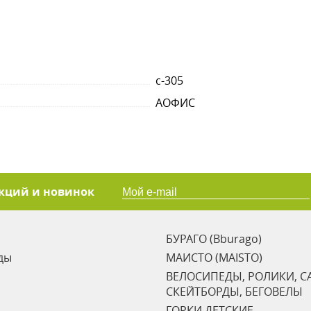
с-305
АОФИС
акций и новинок
БУРАГО (Bburago)
ды
МАИСТО (MAISTO)
ВЕЛОСИПЕДЫ, РОЛИКИ, С
СКЕЙТБОРДЫ, БЕГОВЕЛЫ
ГОРКИ ДЕТСКИЕ