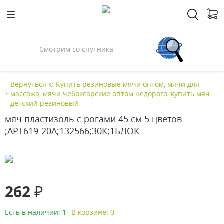
Смотрим со спутника
Вернуться к: Купить резиновые мячи оптом, мячи для
массажа, мячи чебоксарские оптом недорого, купить мяч
детский резиновый
мяч пластизоль с рогами 45 см 5 цветов
;АРТ619-20A;132566;30К;1БЛОК
262 ₽
Есть в наличии: 1
В корзине: 0