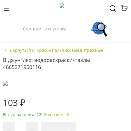
Смотрим со спутника
Вернуться к: Краски пальчиковые,витражные
В джунглях: водораскраски-пазлы
4665271960116
103 ₽
Есть в наличии: 12
В корзине: 0
В корзину