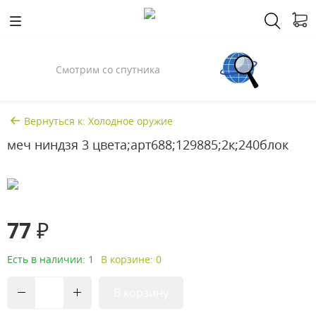
Смотрим со спутника
Вернуться к: Холодное оружие
меч ниндзя 3 цвета;арт688;129885;2к;240блок
77 ₽
Есть в наличии: 1
В корзине: 0
В корзину