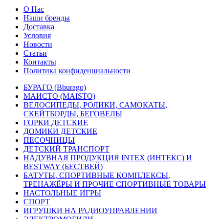
О Нас
Наши бренды
Доставка
Условия
Новости
Статьи
Контакты
Политика конфиденциальности
БУРАГО (Bburago)
МАИСТО (MAISTO)
ВЕЛОСИПЕДЫ, РОЛИКИ, САМОКАТЫ,
СКЕЙТБОРДЫ, БЕГОВЕЛЫ
ГОРКИ ДЕТСКИЕ
ДОМИКИ ДЕТСКИЕ
ПЕСОЧНИЦЫ
ДЕТСКИЙ ТРАНСПОРТ
НАДУВНАЯ ПРОДУКЦИЯ INTEX (ИНТЕКС) И
BESTWAY (БЕСТВЕЙ)
БАТУТЫ, СПОРТИВНЫЕ КОМПЛЕКСЫ,
ТРЕНАЖЁРЫ И ПРОЧИЕ СПОРТИВНЫЕ ТОВАРЫ
НАСТОЛЬНЫЕ ИГРЫ
СПОРТ
ИГРУШКИ НА РАДИОУПРАВЛЕНИИ