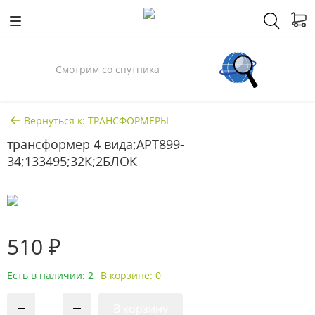
Смотрим со спутника
Вернуться к: ТРАНСФОРМЕРЫ
трансформер 4 вида;АРТ899-
34;133495;32К;2БЛОК
510 ₽
Есть в наличии: 2
В корзине: 0
В корзину