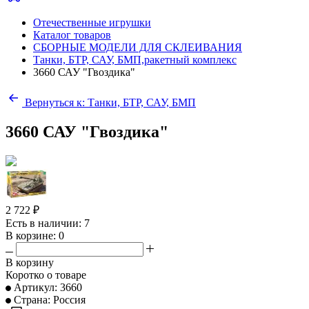
Отечественные игрушки
Каталог товаров
СБОРНЫЕ МОДЕЛИ ДЛЯ СКЛЕИВАНИЯ
Танки, БТР, САУ, БМП,ракетный комплекс
3660 САУ "Гвоздика"
Вернуться к: Танки, БТР, САУ, БМП
3660 САУ "Гвоздика"
2 722 ₽
Есть в наличии: 7
В корзине: 0
В корзину
Коротко о товаре
Артикул: 3660
Страна: Россия