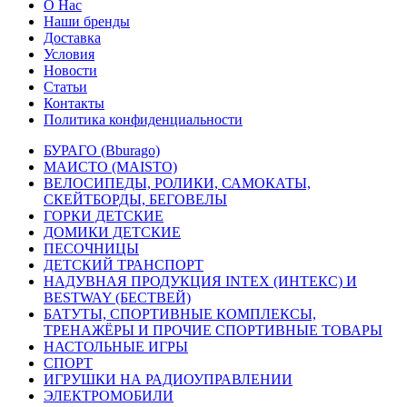
О Нас
Наши бренды
Доставка
Условия
Новости
Статьи
Контакты
Политика конфиденциальности
БУРАГО (Bburago)
МАИСТО (MAISTO)
ВЕЛОСИПЕДЫ, РОЛИКИ, САМОКАТЫ,
СКЕЙТБОРДЫ, БЕГОВЕЛЫ
ГОРКИ ДЕТСКИЕ
ДОМИКИ ДЕТСКИЕ
ПЕСОЧНИЦЫ
ДЕТСКИЙ ТРАНСПОРТ
НАДУВНАЯ ПРОДУКЦИЯ INTEX (ИНТЕКС) И
BESTWAY (БЕСТВЕЙ)
БАТУТЫ, СПОРТИВНЫЕ КОМПЛЕКСЫ,
ТРЕНАЖЁРЫ И ПРОЧИЕ СПОРТИВНЫЕ ТОВАРЫ
НАСТОЛЬНЫЕ ИГРЫ
СПОРТ
ИГРУШКИ НА РАДИОУПРАВЛЕНИИ
ЭЛЕКТРОМОБИЛИ