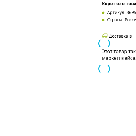
Коротко о тов
Артикул: 369
Страна: Росс
Доставка в
Этот товар та
маркетплейса