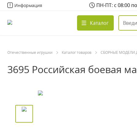
ПН-ПТ: с 08:00 п
Информация
Каталог
Отечественные игрушки
Каталог товаров
СБОРНЫЕ МОДЕЛИ 
3695 Российская боевая м