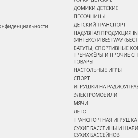
ДОМИКИ ДЕТСКИЕ
ПЕСОЧНИЦЫ
ДЕТСКИЙ ТРАНСПОРТ
онфиденциальности
НАДУВНАЯ ПРОДУКЦИЯ IN
(ИНТЕКС) И BESTWAY (БЕС
БАТУТЫ, СПОРТИВНЫЕ К
ТРЕНАЖЁРЫ И ПРОЧИЕ С
ТОВАРЫ
НАСТОЛЬНЫЕ ИГРЫ
СПОРТ
ИГРУШКИ НА РАДИОУПРА
ЭЛЕКТРОМОБИЛИ
МЯЧИ
ЛЕТО
ТРАНСПОРТНАЯ ИГРУШКА
СУХИЕ БАССЕЙНЫ И ШАРИ
СУХИХ БАССЕЙНОВ