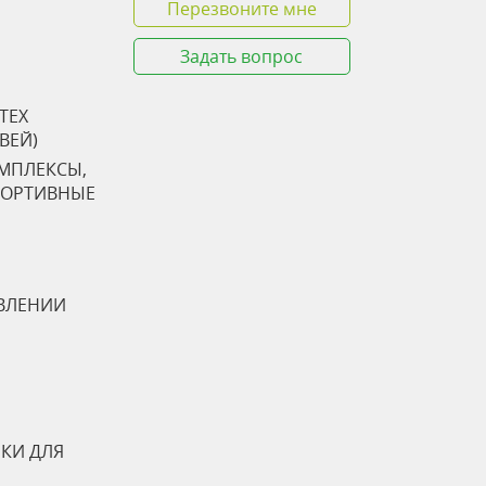
Перезвоните мне
Задать вопрос
TEX
ТВЕЙ)
ОМПЛЕКСЫ,
ПОРТИВНЫЕ
ВЛЕНИИ
КИ ДЛЯ