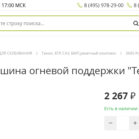
о 17:00 МСК
8 (495) 978-29-00
8 
ДЛЯ СКЛЕИВАНИЯ
Танки, БТР, САУ, БМП,ракетный комплекс
3695 Р
ашина огневой поддержки "Т
2 267 ₽
Есть в наличии: