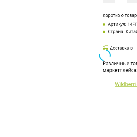
Коротко о това
Артикул: 14FT
Страна: Кита
Доставка в
Различные то
маркетплейса
Wildberri