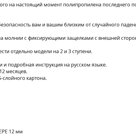
ого на настоящий момент полипропилена последнего п
 безопасность вам и вашим близким от случайного паден
 на молнии с фиксирующими защелками с внешней сторо
сти отдельно модели на 2 и 3 ступени.
и и подробная инструкция на русском языке.
12 месяцев.
5-слойного картона.
 EPE 12 мм