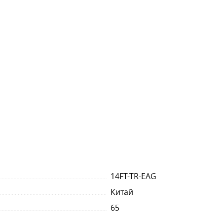
14FT-TR-EAG
Китай
65