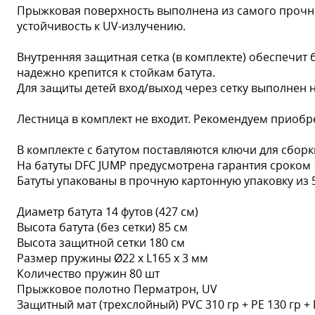
Прыжковая поверхность выполнена из самого прочн
устойчивость к UV-излучению.
Внутренняя защитная сетка (в комплекте) обеспечит
надежно крепится к стойкам батута.
Для защиты детей вход/выход через сетку выполнен
Лестница в комплект не входит. Рекомендуем приобре
В комплекте с батутом поставляются ключи для сборк
На батуты DFC JUMP предусмотрена гарантия сроком 
Батуты упакованы в прочную картонную упаковку из 
Диаметр батута 14 футов (427 см)
Высота батута (без сетки) 85 см
Высота защитной сетки 180 см
Размер пружины Ø22 х L165 х 3 мм
Количество пружин 80 шт
Прыжковое полотно Перматрон, UV
Защитный мат (трехслойный) PVC 310 гр + PE 130 гр +