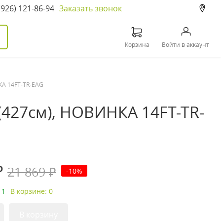
(926) 121-86-94
Заказать звонок
Корзина
Войти в аккаунт
НКА 14FT-TR-EAG
n (427см), НОВИНКА 14FT-TR-
₽
21 869 ₽
-10%
 1
В корзине: 0
В корзину