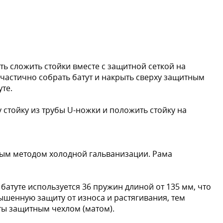
ь сложить стойки вместе с защитной сеткой на
 частично собрать батут и накрыть сверху защитным
уте.
 стойку из трубы U-ножки и положить стойку на
ым методом холодной гальванизации. Рама
атуте используется 36 пружин длиной от 135 мм, что
шенную защиту от износа и растягивания, тем
ты защитным чехлом (матом).