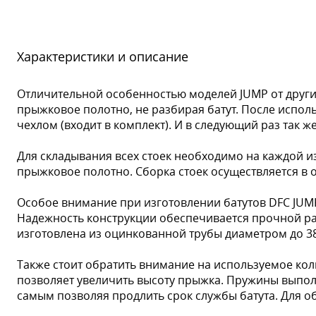
Характеристики и описание
Отличительной особенностью моделей JUMP от других
прыжковое полотно, не разбирая батут. После испол
чехлом (входит в комплект). И в следующий раз так ж
Для складывания всех стоек необходимо на каждой из
прыжковое полотно. Сборка стоек осуществляется в 
Особое внимание при изготовлении батутов DFC JUMP
Надежность конструкции обеспечивается прочной р
изготовлена из оцинкованной трубы диаметром до 38 
Также стоит обратить внимание на используемое кол
позволяет увеличить высоту прыжка. Пружины выпол
самым позволяя продлить срок службы батута. Для 