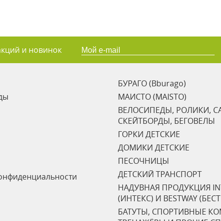
акций и новинок
БУРАГО (Bburago)
ды
МАИСТО (MAISTO)
ВЕЛОСИПЕДЫ, РОЛИКИ, С
СКЕЙТБОРДЫ, БЕГОВЕЛЫ
ГОРКИ ДЕТСКИЕ
ДОМИКИ ДЕТСКИЕ
ПЕСОЧНИЦЫ
ДЕТСКИЙ ТРАНСПОРТ
онфиденциальности
НАДУВНАЯ ПРОДУКЦИЯ IN
(ИНТЕКС) И BESTWAY (БЕС
БАТУТЫ, СПОРТИВНЫЕ К