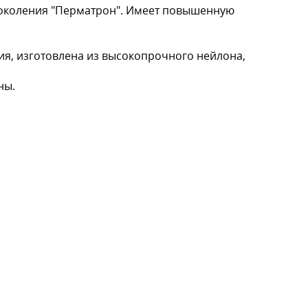
околения "Перматрон". Имеет повышенную
ия, изготовлена из высокопрочного нейлона,
ны.