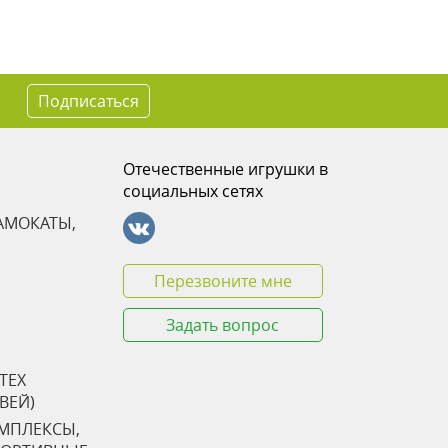
Подписаться
Отечественные игрушки в
социальных сетях
АМОКАТЫ,
Перезвоните мне
Задать вопрос
TEX
ТВЕЙ)
ОМПЛЕКСЫ,