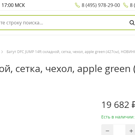
о 17:00 МСК
8 (495) 978-29-00
8 
Батут DFC JUMP 14ft складной, сетка, чехол, apple green (427см), НОВИ
ой, сетка, чехол, apple gree
19 682 
Есть в наличии: