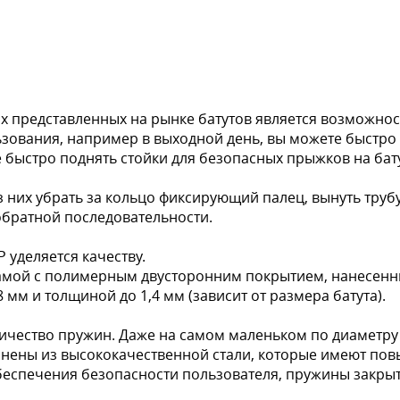
 представленных на рынке батутов является возможност
ьзования, например в выходной день, вы можете быстро
е быстро поднять стойки для безопасных прыжков на бат
 них убрать за кольцо фиксирующий палец, вынуть трубу
обратной последовательности.
 уделяется качеству.
амой с полимерным двусторонним покрытием, нанесенн
мм и толщиной до 1,4 мм (зависит от размера батута).
ичество пружин. Даже на самом маленьком по диаметру б
нены из высококачественной стали, которые имеют повы
обеспечения безопасности пользователя, пружины закры