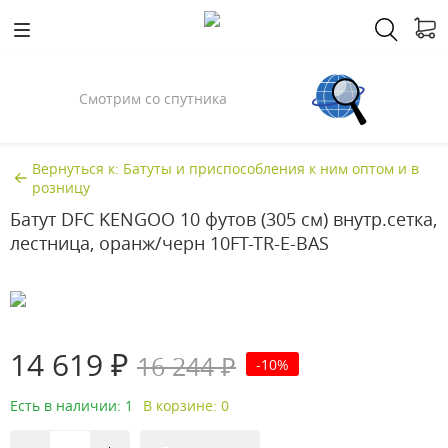
Смотрим со спутника
Вернуться к: Батуты и приспособления к ним оптом и в
розницу
Батут DFC KENGOO 10 футов (305 см) внутр.сетка,
лестница, оранж/черн 10FT-TR-E-BAS
14 619 ₽
16 244 ₽
-10%
Есть в наличии: 1
В корзине: 0