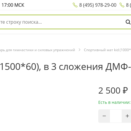
о 17:00 МСК
8 (495) 978-29-00
8 
рь для гимнастики и силовых упражнений
Спортивный мат kid (1000*
1500*60), в 3 сложения ДМФ-
2 500 ₽
Есть в наличии: