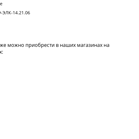
ре
-ЭЛК-14.21.06
кже можно приобрести в наших магазинах на
х: