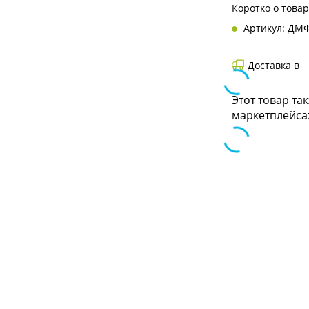
Коротко о това
Артикул: ДМФ
Доставка в
Этот товар та
маркетплейса