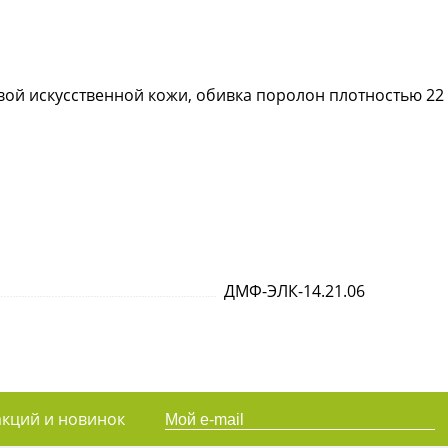
вой искусственной кожи, обивка поролон плотностью 2
ДМФ-ЭЛК-14.21.06
акций и новинок