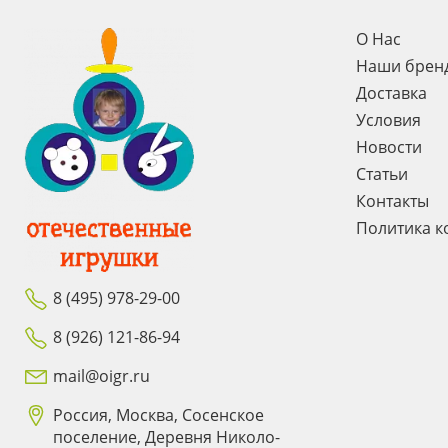
О Нас
Наши брен
Доставка
Условия
Новости
Статьи
Контакты
Политика к
8 (495) 978-29-00
8 (926) 121-86-94
mail@oigr.ru
Россия, Москва, Сосенское
поселение, Деревня Николо-