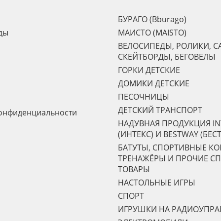
БУРАГО (Bburago)
ды
МАИСТО (MAISTO)
ВЕЛОСИПЕДЫ, РОЛИКИ, С
СКЕЙТБОРДЫ, БЕГОВЕЛЫ
ГОРКИ ДЕТСКИЕ
ДОМИКИ ДЕТСКИЕ
ПЕСОЧНИЦЫ
ДЕТСКИЙ ТРАНСПОРТ
онфиденциальности
НАДУВНАЯ ПРОДУКЦИЯ IN
(ИНТЕКС) И BESTWAY (БЕС
БАТУТЫ, СПОРТИВНЫЕ К
ТРЕНАЖЁРЫ И ПРОЧИЕ С
ТОВАРЫ
НАСТОЛЬНЫЕ ИГРЫ
СПОРТ
ИГРУШКИ НА РАДИОУПР