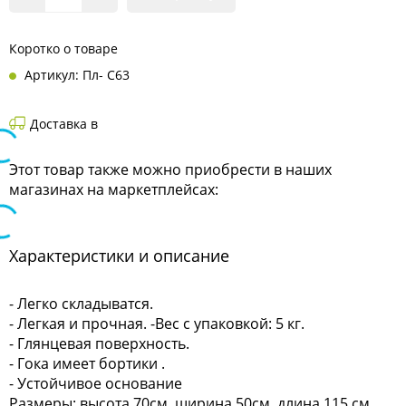
Коротко о товаре
Артикул: Пл- С63
Доставка в
Этот товар также можно приобрести в наших
магазинах на маркетплейсах:
Характеристики и описание
- Легко складыватся.
- Легкая и прочная. -Вес с упаковкой: 5 кг.
- Глянцевая поверхность.
- Гока имеет бортики .
- Устойчивое основание
Размеры: высота 70см, ширина 50см, длина 115 см.