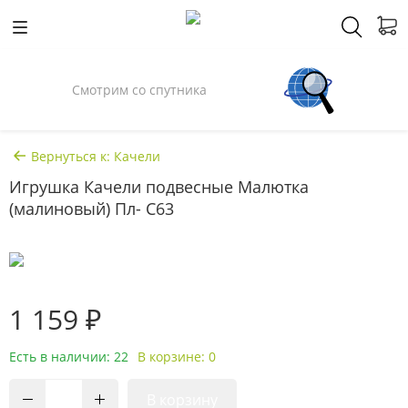
Смотрим со спутника
Вернуться к: Качели
Игрушка Качели подвесные Малютка
(малиновый) Пл- С63
1 159 ₽
Есть в наличии: 22
В корзине: 0
В корзину