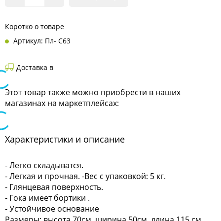
Коротко о товаре
Артикул: Пл- С63
Доставка в
Этот товар также можно приобрести в наших
магазинах на маркетплейсах:
Характеристики и описание
- Легко складыватся.
- Легкая и прочная. -Вес с упаковкой: 5 кг.
- Глянцевая поверхность.
- Гока имеет бортики .
- Устойчивое основание
Размеры: высота 70см, ширина 50см, длина 115 см.