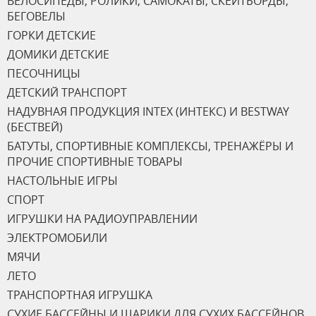
ВЕЛОСИПЕДЫ, РОЛИКИ, САМОКАТЫ, СКЕЙТБОРДЫ,
БЕГОВЕЛЫ
ГОРКИ ДЕТСКИЕ
ДОМИКИ ДЕТСКИЕ
ПЕСОЧНИЦЫ
ДЕТСКИЙ ТРАНСПОРТ
НАДУВНАЯ ПРОДУКЦИЯ INTEX (ИНТЕКС) И BESTWAY
(БЕСТВЕЙ)
БАТУТЫ, СПОРТИВНЫЕ КОМПЛЕКСЫ, ТРЕНАЖЁРЫ И
ПРОЧИЕ СПОРТИВНЫЕ ТОВАРЫ
НАСТОЛЬНЫЕ ИГРЫ
СПОРТ
ИГРУШКИ НА РАДИОУПРАВЛЕНИИ
ЭЛЕКТРОМОБИЛИ
МЯЧИ
ЛЕТО
ТРАНСПОРТНАЯ ИГРУШКА
СУХИЕ БАССЕЙНЫ И ШАРИКИ ДЛЯ СУХИХ БАССЕЙНОВ