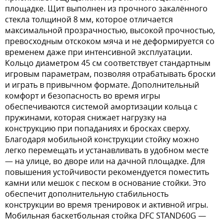
площадке. Щит выполнен из прочного закалённого
стекла толщиной 8 мм, которое отличается
максимальной прозрачностью, высокой прочностью,
превосходным отскоком мяча и не деформируется со
временем даже при интенсивной эксплуатации.
Кольцо диаметром 45 см соответствует стандартным
игровым параметрам, позволяя отрабатывать броски
и играть в привычном формате. Дополнительный
комфорт и безопасность во время игры
обеспечиваются системой амортизации кольца с
пружинами, которая снижает нагрузку на
конструкцию при попаданиях и бросках сверху.
Благодаря мобильной конструкции стойку можно
легко перемещать и устанавливать в удобном месте
— на улице, во дворе или на дачной площадке. Для
повышения устойчивости рекомендуется поместить
камни или мешок с песком в основание стойки. Это
обеспечит дополнительную стабильность
конструкции во время тренировок и активной игры.
Мобильная баскетбольная стойка DFC STAND60G —