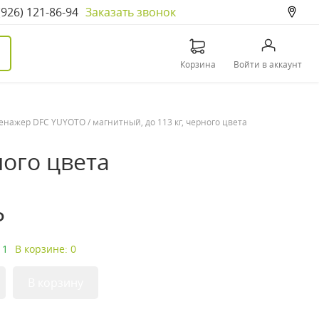
(926) 121-86-94
Заказать звонок
Корзина
Войти в аккаунт
енажер DFC YUYOTO / магнитный, до 113 кг, черного цвета
ного цвета
₽
 1
В корзине: 0
В корзину