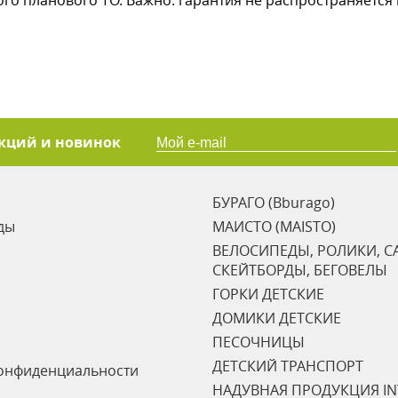
ого планового ТО. Важно: гарантия не распространяетс
акций и новинок
БУРАГО (Bburago)
ды
МАИСТО (MAISTO)
ВЕЛОСИПЕДЫ, РОЛИКИ, С
СКЕЙТБОРДЫ, БЕГОВЕЛЫ
ГОРКИ ДЕТСКИЕ
ДОМИКИ ДЕТСКИЕ
ПЕСОЧНИЦЫ
ДЕТСКИЙ ТРАНСПОРТ
онфиденциальности
НАДУВНАЯ ПРОДУКЦИЯ IN