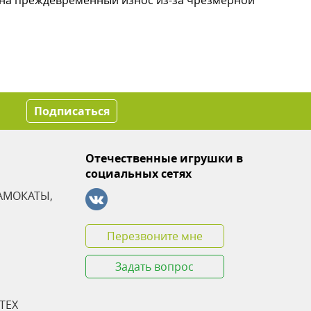
я на преждевременный износ из-за чрезмерной
Подписаться
Отечественные игрушки в
социальных сетях
АМОКАТЫ,
Перезвоните мне
Задать вопрос
TEX