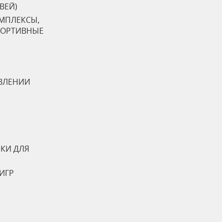
ТВЕЙ)
ОМПЛЕКСЫ,
ПОРТИВНЫЕ
ВЛЕНИИ
КИ ДЛЯ
ИГР