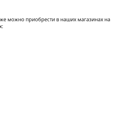
кже можно приобрести в наших магазинах на
х: