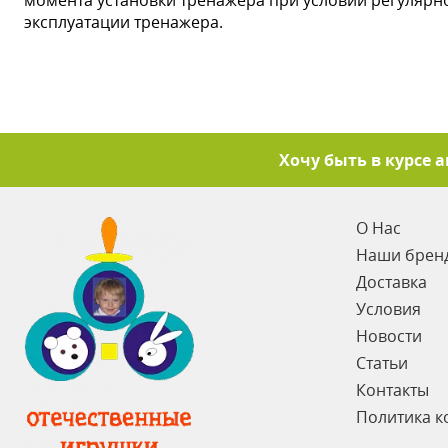
момента установки тренажера при условии регулярн
эксплуатации тренажера.
Хочу быть в курсе 
О Нас
Наши брен
Доставка
Условия
Новости
Статьи
Контакты
Политика к