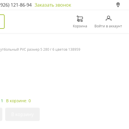
(926) 121-86-94
Заказать звонок
Корзина
Войти в аккаунт
утбольный PVC размер 5 280 г 6 цветов 138959
 1
В корзине: 0
В корзину