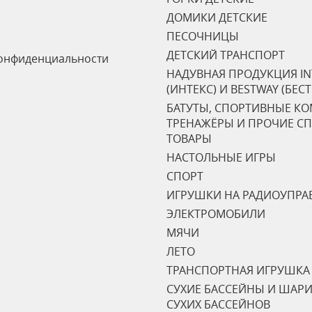
ДОМИКИ ДЕТСКИЕ
ПЕСОЧНИЦЫ
ДЕТСКИЙ ТРАНСПОРТ
онфиденциальности
НАДУВНАЯ ПРОДУКЦИЯ IN
(ИНТЕКС) И BESTWAY (БЕС
БАТУТЫ, СПОРТИВНЫЕ К
ТРЕНАЖЁРЫ И ПРОЧИЕ С
ТОВАРЫ
НАСТОЛЬНЫЕ ИГРЫ
СПОРТ
ИГРУШКИ НА РАДИОУПРА
ЭЛЕКТРОМОБИЛИ
МЯЧИ
ЛЕТО
ТРАНСПОРТНАЯ ИГРУШКА
СУХИЕ БАССЕЙНЫ И ШАРИ
СУХИХ БАССЕЙНОВ