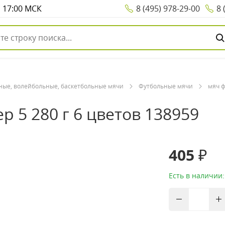
о 17:00 МСК
8 (495) 978-29-00
8 
ные, волейбольные, баскетбольные мячи
Футбольные мячи
мяч ф
 5 280 г 6 цветов 138959
405 ₽
Есть в наличии: