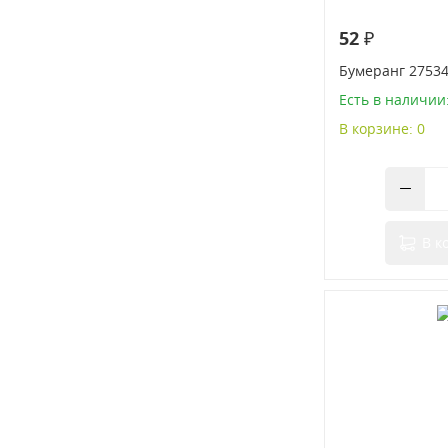
52 ₽
Бумеранг 2753
Есть в наличии:
В корзине: 0
В к