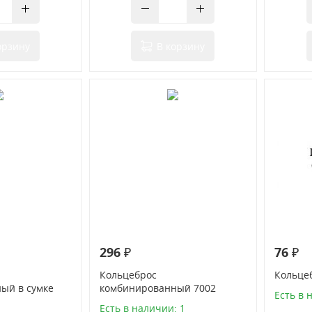
орзину
В корзину
296 ₽
76 ₽
Кольцеброс
Кольцеб
ый в сумке
комбинированный 7002
Есть в 
Есть в наличии: 1