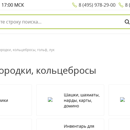
о 17:00 МСК
8 (495) 978-29-00
8 
ородки, кольцебросы, гольф, лук
городки, кольцебросы
Шашки, шахматы,
ники
нарды, карты,
домино
Инвентарь для