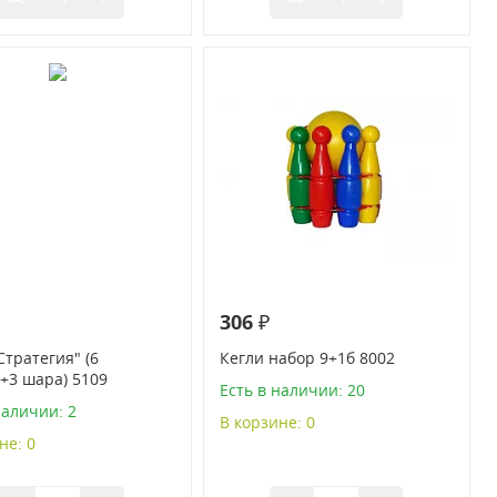
306 ₽
Стратегия" (6
Кегли набор 9+1б 8002
+3 шара) 5109
Есть в наличии: 20
наличии: 2
В корзине: 0
не: 0