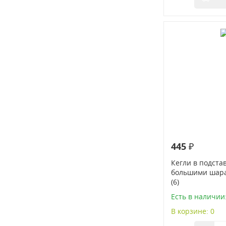
445 ₽
Кегли в подстав
большими шарам
(6)
Есть в наличии:
В корзине: 0