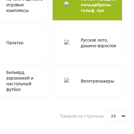
игровые
кольцебросы,
комплексы
гольф, лук
Русское лото,
Палатки
домино взрослое
Бильярд,
аэрохоккей и
Велотренажеры
настольный
футбол
Товаров на странице: