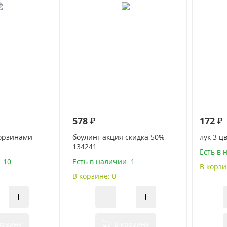
578 ₽
172 ₽
корзинами
боулинг акция скидка 50%
лук 3 ц
134241
Есть в 
: 10
Есть в наличии: 1
В корзи
В корзине: 0
орзину
В корзину