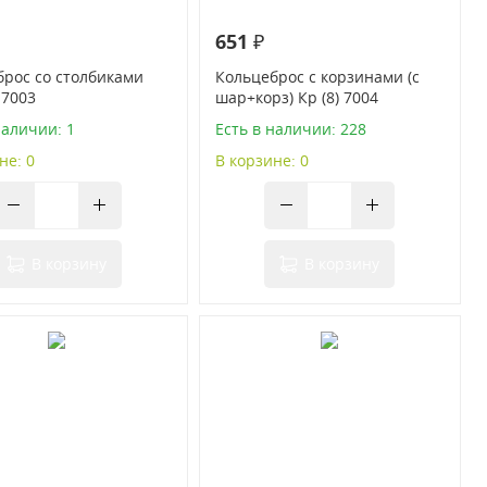
651 ₽
брос со столбиками
Кольцеброс с корзинами (с
 7003
шар+корз) Кр (8) 7004
наличии: 1
Есть в наличии: 228
не: 0
В корзине: 0
В корзину
В корзину