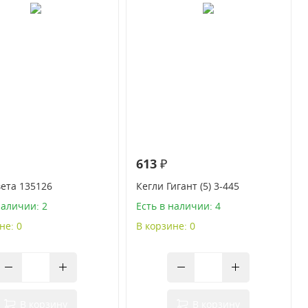
613 ₽
вета 135126
Кегли Гигант (5) 3-445
наличии: 2
Есть в наличии: 4
не: 0
В корзине: 0
В корзину
В корзину