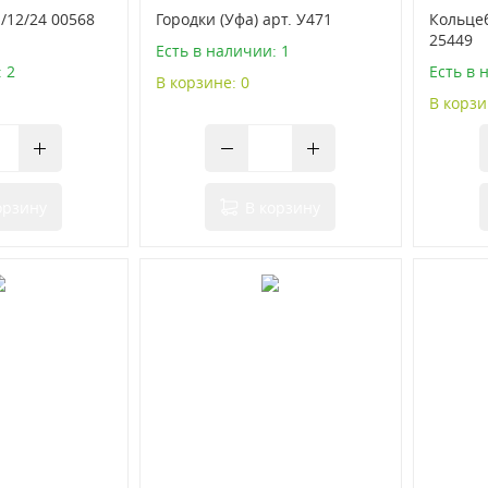
/12/24 00568
Городки (Уфа) арт. У471
Кольцеб
25449
Есть в наличии: 1
 2
Есть в 
В корзине: 0
В корзи
орзину
В корзину