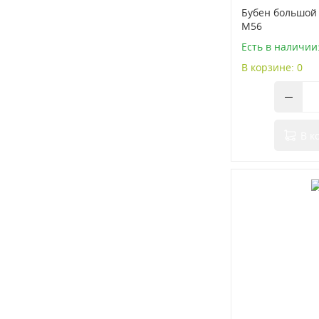
Бубен большой 
М56
Есть в наличии:
В корзине: 0
В к