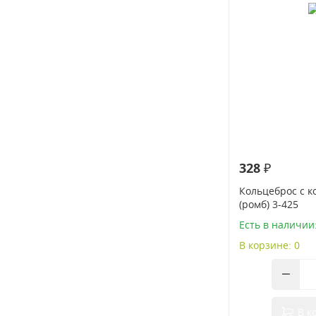
328 ₽
Кольцеброс с 
(ромб) 3-425
Есть в наличии
В корзине: 0
В к