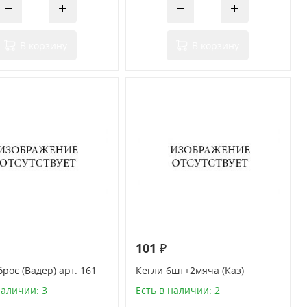
В корзину
В корзину
101 ₽
рос (Вадер) арт. 161
Кегли 6шт+2мяча (Каз)
наличии: 3
Есть в наличии: 2