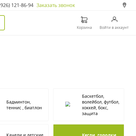
(926) 121-86-94
Заказать звонок
Корзина
Войти в аккаунт
Баскетбол,
Бадминтон,
волейбол, футбол,
теннис , биатлон
хоккей, бокс,
защита
Качели и детские
Кегли, городки,