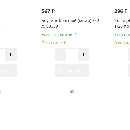
567 ₽
296 ₽
4
Боулинг большой (кегли) 6+2
Кольце
/5 03359
1/20 Кр
 7
Есть в наличии: 1
Есть в 
В корзине: 0
В корзи
орзину
В корзину