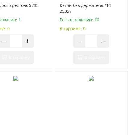
рос крестовой /35
Кегли без держателя /14
25357
наличии: 1
Есть в наличии: 10
не: 0
В корзине: 0
В корзину
В корзину