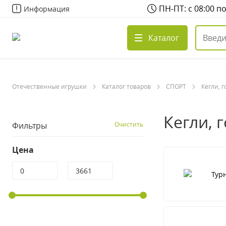
ПН-ПТ: с 08:00 п
Информация
Каталог
Отечественные игрушки
Каталог товаров
СПОРТ
Кегли, г
Кегли, 
Фильтры
Очистить
Цена
Тур