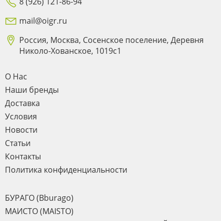
8 (926) 121-86-94
mail@oigr.ru
Россия, Москва, Сосенское поселение, Деревня
Николо-Хованское, 1019с1
О Нас
Наши бренды
Доставка
Условия
Новости
Статьи
Контакты
Политика конфиденциальности
БУРАГО (Bburago)
МАИСТО (MAISTO)