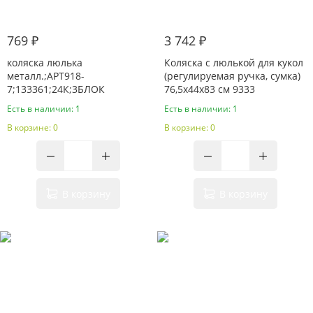
769 ₽
3 742 ₽
коляска люлька
Коляска с люлькой для кукол
металл.;АРТ918-
(регулируемая ручка, сумка)
7;133361;24К;3БЛОК
76,5x44x83 см 9333
Есть в наличии: 1
Есть в наличии: 1
В корзине: 0
В корзине: 0
В корзину
В корзину