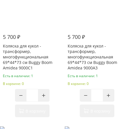
5 700 ₽
5 700 ₽
Коляска для кукол -
Коляска для кукол -
трансформер,
трансформер,
многофункциональная
многофункциональная
69*44*73 см Buggy Boom
69*44*73 см Buggy Boom
Amidea 9000C1
Amidea 9000A3
Есть в наличии: 1
Есть в наличии: 1
В корзине: 0
В корзине: 0
В корзину
В корзину