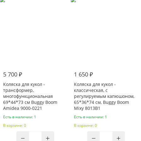
5 700 ₽
1 650 ₽
Коляска для кукол -
Коляска для кукол -
трансформер,
классическая, с
многофункциональная
регулируемым капюшоном,
69*44*73 см Buggy Boom
65*36*74 см, Buggy Boom
Amidea 9000-0221
Mixy 8013B1
Есть в наличии: 1
Есть в наличии: 1
В корзине: 0
В корзине: 0