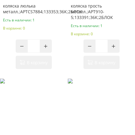
коляска люлька
коляска трость
металл.;АРТCS7884;133353;36К;2БЛОК
металл.;АРТ910-
5;133391;36К;2БЛОК
Есть в наличии: 1
Есть в наличии: 1
В корзине: 0
В корзине: 0
В корзину
В корзину