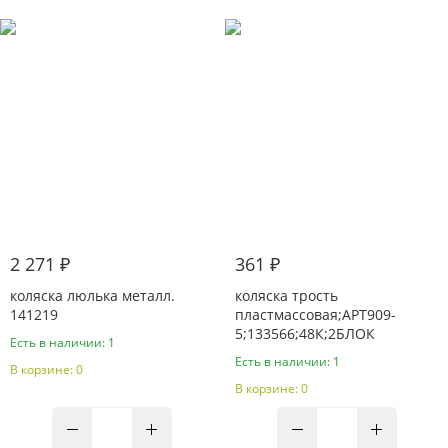
2 271 ₽
361 ₽
коляска люлька металл.
коляска трость
141219
пластмассовая;АРТ909-
5;133566;48К;2БЛОК
Есть в наличии: 1
Есть в наличии: 1
В корзине: 0
В корзине: 0