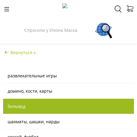
Спросили у Илона Маска
Вернуться к:
развлекательные игры
домино, кости, карты
бильярд
шахматы, шашки, нарды
хоккей, футбол