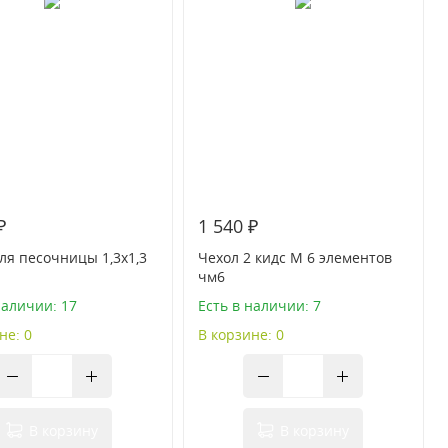
₽
1 540 ₽
ля песочницы 1,3х1,3
Чехол 2 кидс М 6 элементов
чм6
наличии: 17
Есть в наличии: 7
не: 0
В корзине: 0
В корзину
В корзину