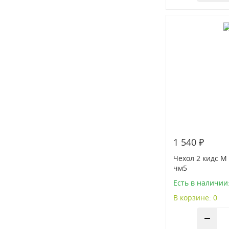
1 540 ₽
Чехол 2 кидс М
чм5
Есть в наличии:
В корзине: 0