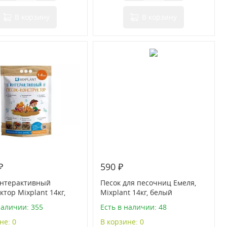
В корзину
В корзину
₽
590 ₽
интерактивный
Песок для песочниц Емеля,
ктор Mixplant 14кг,
Mixplant 14кг, белый
наличии: 355
Есть в наличии: 48
не: 0
В корзине: 0