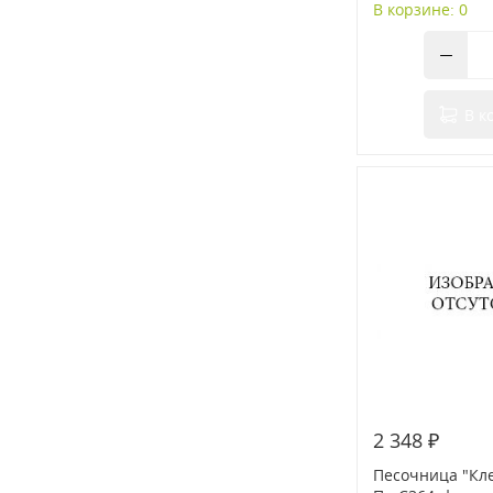
В корзине: 0
В к
2 348 ₽
Песочница "Кле