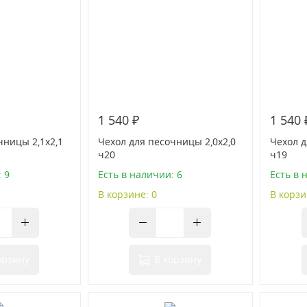
1 540 ₽
1 540 
чницы 2,1х2,1
Чехол для песочницы 2,0х2,0
Чехол д
ч20
ч19
 9
Есть в наличии: 6
Есть в 
В корзине: 0
В корзи
орзину
В корзину