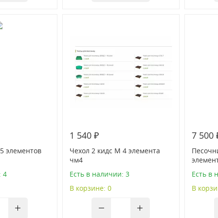
1 540 ₽
7 500 
 5 элементов
Чехол 2 кидс М 4 элемента
Песочни
чм4
элемен
 4
Есть в наличии: 3
Есть в 
В корзине: 0
В корзи