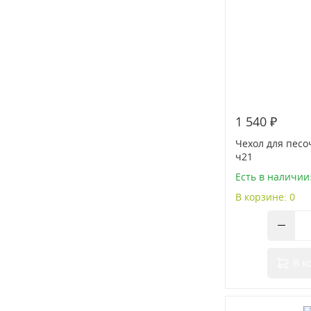
1 540 ₽
Чехол для песо
ч21
Есть в наличии:
В корзине: 0
В к