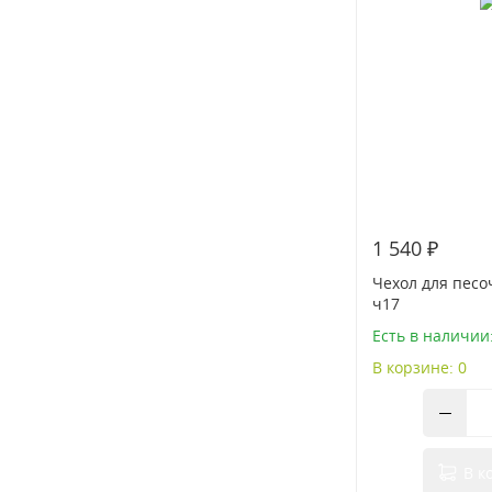
1 540 ₽
Чехол для песо
ч17
Есть в наличии:
В корзине: 0
В к