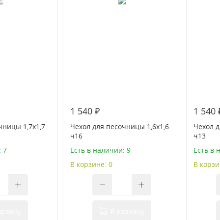
1 540 ₽
1 540 
чницы 1,7х1,7
Чехол для песочницы 1,6х1,6
Чехол д
ч16
ч13
 7
Есть в наличии: 9
Есть в 
В корзине: 0
В корзи
орзину
В корзину