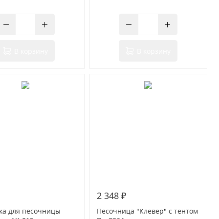
В корзину
В корзину
2 348 ₽
ка для песочницы
Песочница "Клевер" с тентом