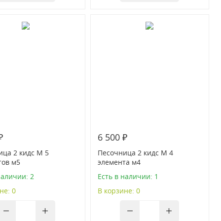
₽
6 500 ₽
ца 2 кидс М 5
Песочница 2 кидс М 4
тов м5
элемента м4
наличии: 2
Есть в наличии: 1
не: 0
В корзине: 0