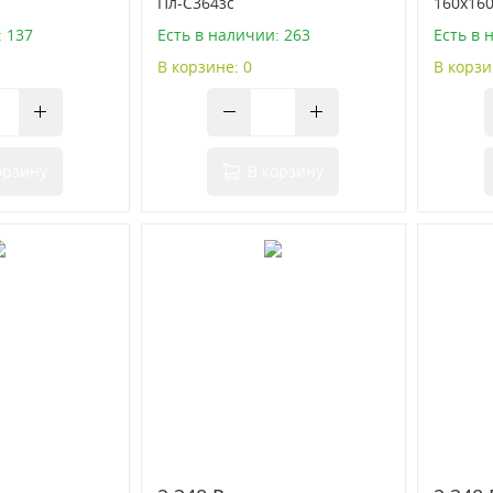
Пл-С364зс
160х160
: 137
Есть в наличии: 263
Есть в 
В корзине: 0
В корзи
орзину
В корзину