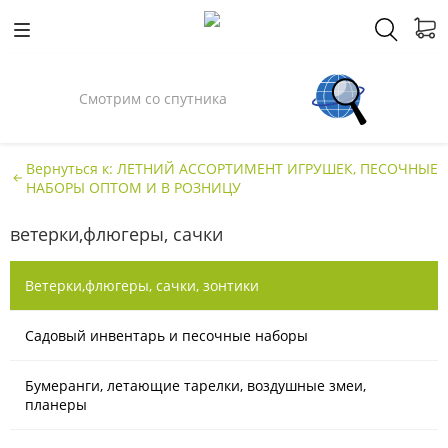
Смотрим со спутника
Вернуться к: ЛЕТНИЙ АССОРТИМЕНТ ИГРУШЕК, ПЕСОЧНЫЕ
НАБОРЫ ОПТОМ И В РОЗНИЦУ
ветерки,флюгеры, сачки
Ветерки,флюгеры, сачки, зонтики
Садовый инвентарь и песочные наборы
Бумеранги, летающие тарелки, воздушные змеи,
планеры