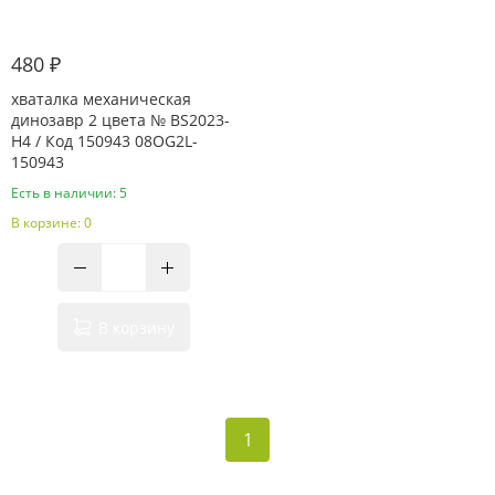
480 ₽
хваталка механическая
динозавр 2 цвета № BS2023-
H4 / Код 150943 08OG2L-
150943
Есть в наличии: 5
В корзине: 0
В корзину
1