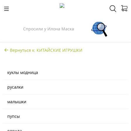
Спросили у Илона Маска
Вернуться к: КИТАЙСКИЕ ИГРУШКИ
куклы модница
русалки
малышки
пупсы
одежда