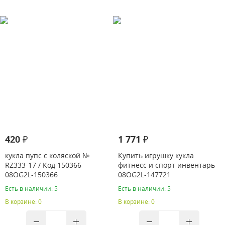
420 ₽
1 771 ₽
кукла пупс с коляской №
Купить игрушку кукла
RZ333-17 / Код 150366
фитнесс и спорт инвентарь
08OG2L-150366
08OG2L-147721
Есть в наличии: 5
Есть в наличии: 5
В корзине: 0
В корзине: 0