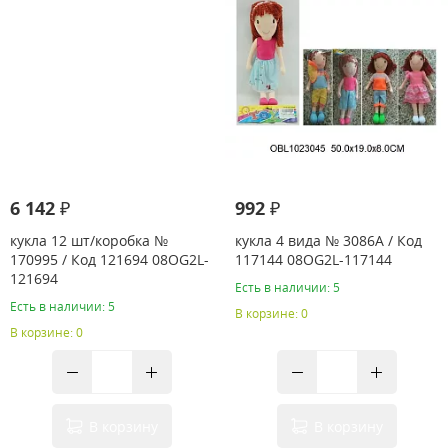
6 142 ₽
992 ₽
кукла 12 шт/коробка №
кукла 4 вида № 3086A / Код
170995 / Код 121694 08OG2L-
117144 08OG2L-117144
121694
Есть в наличии: 5
Есть в наличии: 5
В корзине: 0
В корзине: 0
В корзину
В корзину