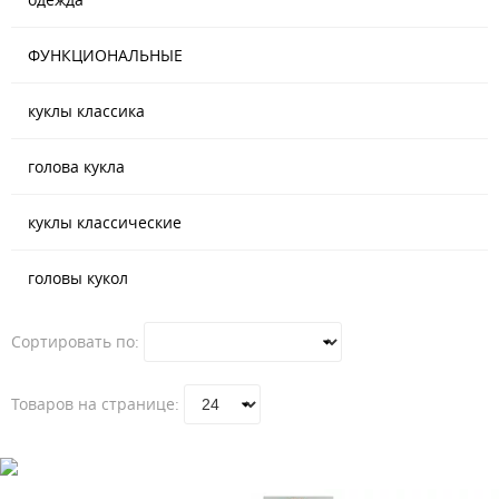
ФУНКЦИОНАЛЬНЫЕ
куклы классика
голова кукла
куклы классические
головы кукол
Сортировать по:
Товаров на странице: