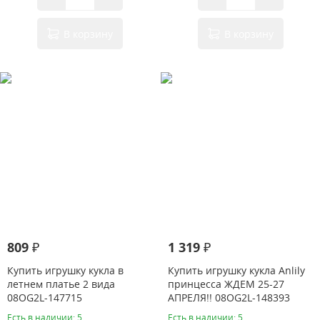
В корзину
В корзину
809 ₽
1 319 ₽
Купить игрушку кукла в
Купить игрушку кукла Anlily
летнем платье 2 вида
принцесса ЖДЕМ 25-27
08OG2L-147715
АПРЕЛЯ!! 08OG2L-148393
Есть в наличии: 5
Есть в наличии: 5