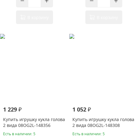
В корзину
В корзину
1 229 ₽
1 052 ₽
Купить игрушку кукла голова
Купить игрушку кукла голова
2 вида 08OG2L-148356
2 вида 08OG2L-148308
Есть в наличии: 5
Есть в наличии: 5