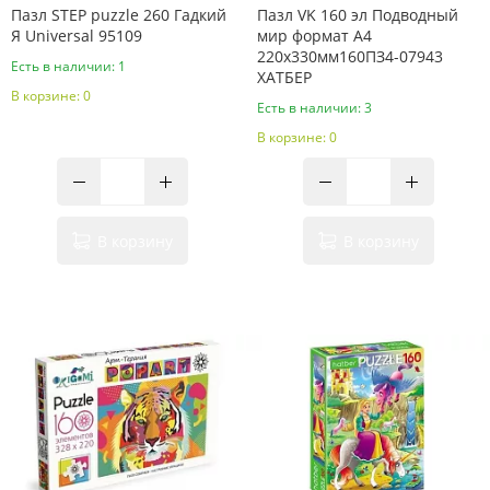
Пазл STEP puzzle 260 Гадкий
Пазл VK 160 эл Подводный
Я Universal 95109
мир формат А4
220х330мм160ПЗ4-07943
Есть в наличии: 1
ХАТБЕР
В корзине: 0
Есть в наличии: 3
В корзине: 0
В корзину
В корзину