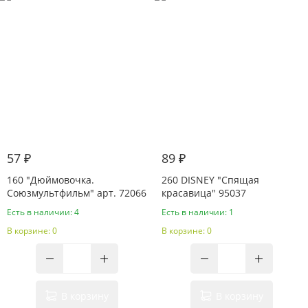
57 ₽
89 ₽
160 "Дюймовочка.
260 DISNEY "Спящая
Союзмультфильм" арт. 72066
красавица" 95037
Есть в наличии: 4
Есть в наличии: 1
В корзине: 0
В корзине: 0
В корзину
В корзину