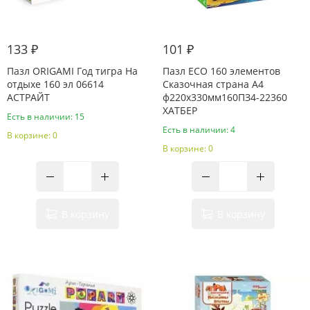
133 ₽
101 ₽
Пазл ORIGAMI Год тигра На
Пазл ECO 160 элементов
отдыхе 160 эл 06614
Сказочная страна А4
АСТРАЙТ
ф220х330мм160ПЗ4-22360
ХАТБЕР
Есть в наличии: 15
Есть в наличии: 4
В корзине: 0
В корзине: 0
В корзину
В корзину