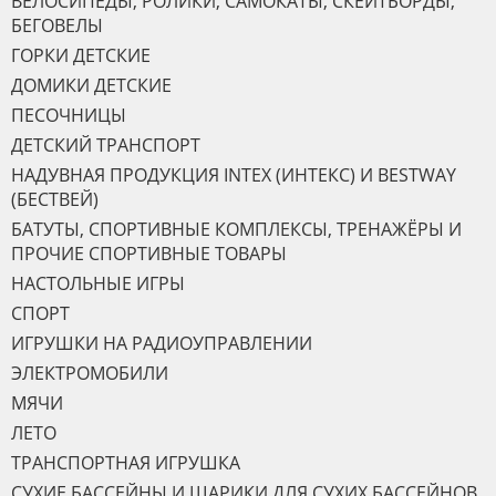
ВЕЛОСИПЕДЫ, РОЛИКИ, САМОКАТЫ, СКЕЙТБОРДЫ,
БЕГОВЕЛЫ
ГОРКИ ДЕТСКИЕ
ДОМИКИ ДЕТСКИЕ
ПЕСОЧНИЦЫ
ДЕТСКИЙ ТРАНСПОРТ
НАДУВНАЯ ПРОДУКЦИЯ INTEX (ИНТЕКС) И BESTWAY
(БЕСТВЕЙ)
БАТУТЫ, СПОРТИВНЫЕ КОМПЛЕКСЫ, ТРЕНАЖЁРЫ И
ПРОЧИЕ СПОРТИВНЫЕ ТОВАРЫ
НАСТОЛЬНЫЕ ИГРЫ
СПОРТ
ИГРУШКИ НА РАДИОУПРАВЛЕНИИ
ЭЛЕКТРОМОБИЛИ
МЯЧИ
ЛЕТО
ТРАНСПОРТНАЯ ИГРУШКА
СУХИЕ БАССЕЙНЫ И ШАРИКИ ДЛЯ СУХИХ БАССЕЙНОВ