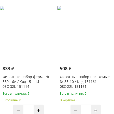
833 ₽
508 ₽
животные набор ферма №
животные набор насекомые
589-16A / Код 151114
№ 85-10 / Код 151161
08OG2L-151114
08OG2L-151161
Есть в наличии: 5
Есть в наличии: 5
В корзине: 0
В корзине: 0