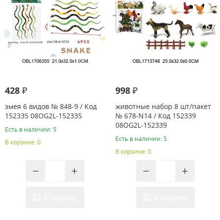
428 ₽
998 ₽
змея 6 видов № 848-9 / Код
животные набор 8 шт/пакет
152335 08OG2L-152335
№ 678-N14 / Код 152339
08OG2L-152339
Есть в наличии: 5
Есть в наличии: 5
В корзине: 0
В корзине: 0
В корзину
В корзину