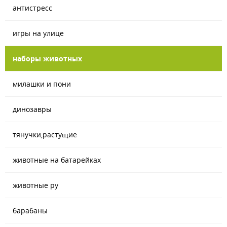
антистресс
игры на улице
наборы животных
милашки и пони
динозавры
тянучки,растущие
животные на батарейках
животные ру
барабаны