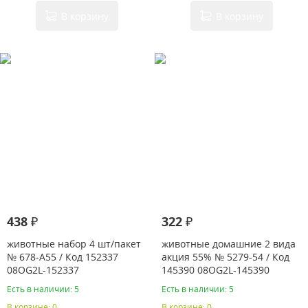
В корзину
В корзину
438 ₽
322 ₽
животные набор 4 шт/пакет
животные домашние 2 вида
№ 678-A55 / Код 152337
акция 55% № 5279-54 / Код
08OG2L-152337
145390 08OG2L-145390
Есть в наличии: 5
Есть в наличии: 5
В корзине: 0
В корзине: 0