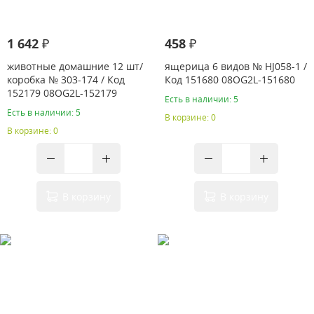
1 642 ₽
458 ₽
животные домашние 12 шт/
ящерица 6 видов № HJ058-1 /
коробка № 303-174 / Код
Код 151680 08OG2L-151680
152179 08OG2L-152179
Есть в наличии: 5
Есть в наличии: 5
В корзине: 0
В корзине: 0
В корзину
В корзину