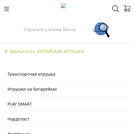
Спросили у Илона Маска
Вернуться к: КИТАЙСКИЕ ИГРУШКИ
Транспортная игрушка
Игрушки на батарейках
PLAY SMART
Нордпласт
Животные