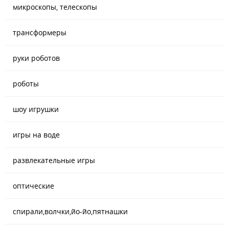
микроскопы, телескопы
трансформеры
руки роботов
роботы
шоу игрушки
игры на воде
развлекательные игры
оптические
спирали,волчки,йо-йо,пятнашки