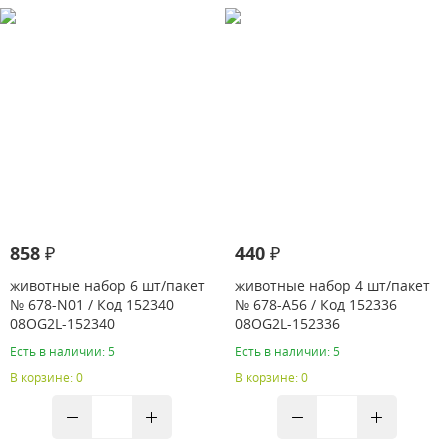
858 ₽
440 ₽
животные набор 6 шт/пакет
животные набор 4 шт/пакет
№ 678-N01 / Код 152340
№ 678-A56 / Код 152336
08OG2L-152340
08OG2L-152336
Есть в наличии: 5
Есть в наличии: 5
В корзине: 0
В корзине: 0