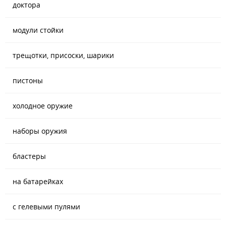
доктора
модули стойки
трещотки, присоски, шарики
пистоны
холодное оружие
наборы оружия
бластеры
на батарейках
с гелевыми пулями