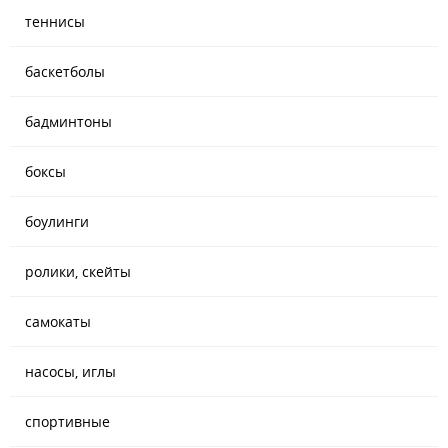
теннисы
баскетболы
бадминтоны
боксы
боулинги
ролики, скейты
самокаты
насосы, иглы
спортивные