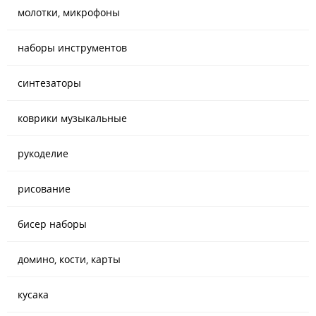
молотки, микрофоны
наборы инструментов
синтезаторы
коврики музыкальные
рукоделие
рисование
бисер наборы
домино, кости, карты
кусака