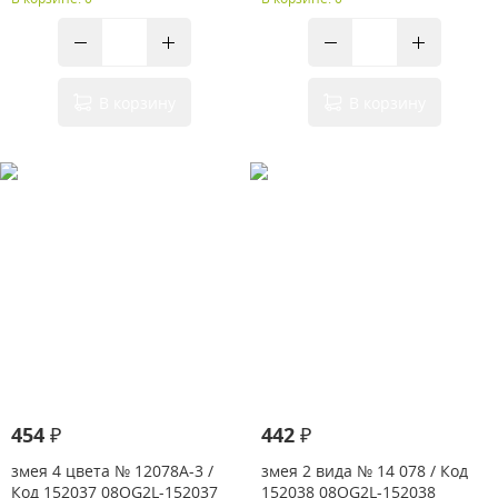
В корзину
В корзину
454 ₽
442 ₽
змея 4 цвета № 12078A-3 /
змея 2 вида № 14 078 / Код
Код 152037 08OG2L-152037
152038 08OG2L-152038