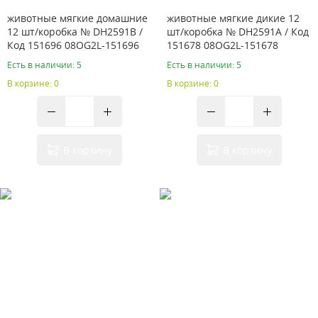
животные мягкие домашние
животные мягкие дикие 12
12 шт/коробка № DH2591B /
шт/коробка № DH2591A / Код
Код 151696 08OG2L-151696
151678 08OG2L-151678
Есть в наличии: 5
Есть в наличии: 5
В корзине: 0
В корзине: 0
В корзину
В корзину