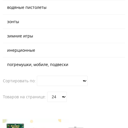
водяные пистолеты
зонты
зимние игры
инерционные
погремушки, мобиле, подвески
Сортировать по:
Товаров на странице: