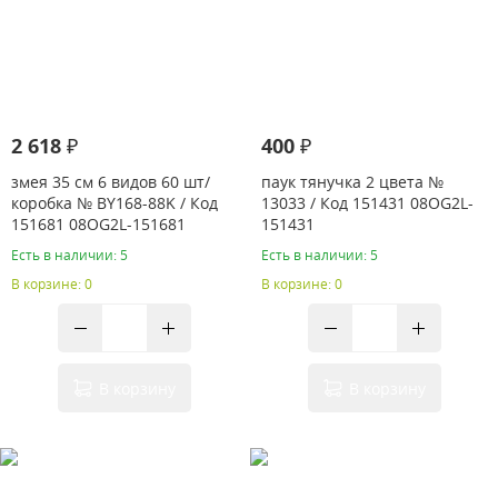
2 618 ₽
400 ₽
змея 35 см 6 видов 60 шт/
паук тянучка 2 цвета №
коробка № BY168-88K / Код
13033 / Код 151431 08OG2L-
151681 08OG2L-151681
151431
Есть в наличии: 5
Есть в наличии: 5
В корзине: 0
В корзине: 0
В корзину
В корзину