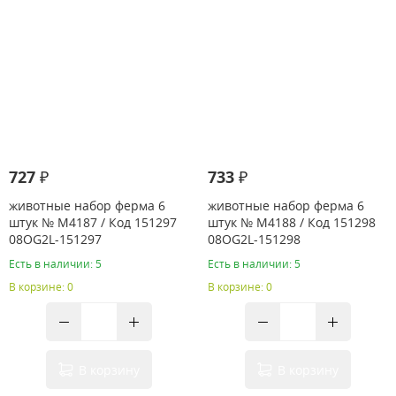
727 ₽
733 ₽
животные набор ферма 6
животные набор ферма 6
штук № M4187 / Код 151297
штук № M4188 / Код 151298
08OG2L-151297
08OG2L-151298
Есть в наличии: 5
Есть в наличии: 5
В корзине: 0
В корзине: 0
В корзину
В корзину