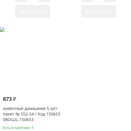
В корзину
В корзину
873 ₽
животные домашние 5 шт/
пакет № 552-54 / Код 150653
08OG2L-150653
Есть в наличии: 5