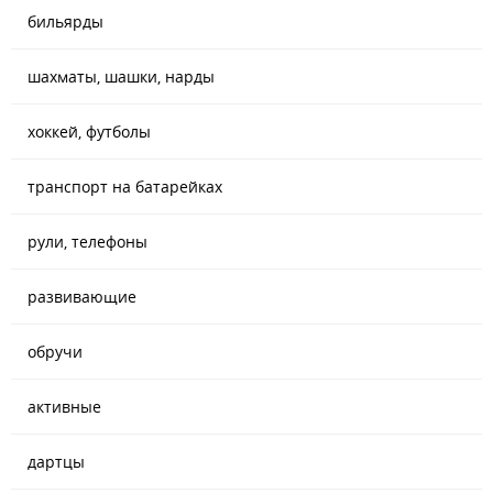
бильярды
шахматы, шашки, нарды
хоккей, футболы
транспорт на батарейках
рули, телефоны
развивающие
обручи
активные
дартцы