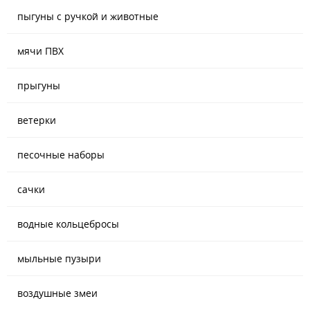
пыгуны с ручкой и животные
мячи ПВХ
прыгуны
ветерки
песочные наборы
сачки
водные кольцебросы
мыльные пузыри
воздушные змеи