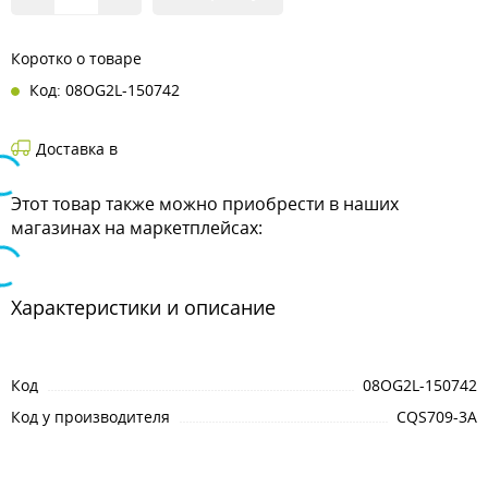
Коротко о товаре
Код: 08OG2L-150742
Доставка в
Этот товар также можно приобрести в наших
магазинах на маркетплейсах:
Характеристики и описание
Код
08OG2L-150742
Код у производителя
CQS709-3A