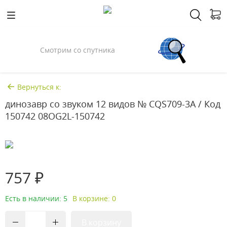
Смотрим со спутника
Вернуться к:
динозавр со звуком 12 видов № CQS709-3A / Код
150742 08OG2L-150742
757 ₽
Есть в наличии: 5
В корзине: 0
В корзину